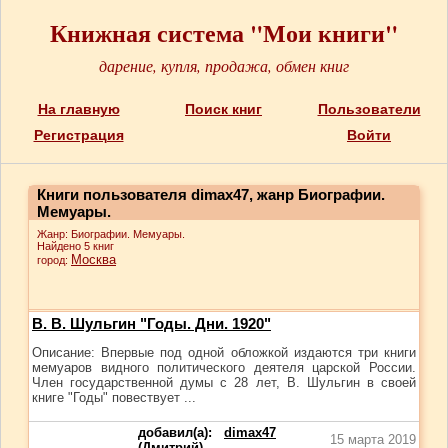
Книжная система "Мои книги"
дарение, купля, продажа, обмен книг
На главную
Поиск книг
Пользователи
Регистрация
Войти
Книги пользователя dimax47, жанр Биографии.
Мемуары.
Жанр: Биографии. Мемуары.
Найдено 5 книг
Москва
город:
В. В. Шульгин "Годы. Дни. 1920"
Описание: Впервые под одной обложкой издаются три книги
мемуаров видного политического деятеля царской России.
Член государственной думы с 28 лет, В. Шульгин в своей
книге "Годы" повествует ...
добавил(а):
dimax47
15 марта 2019
(Дмитрий)