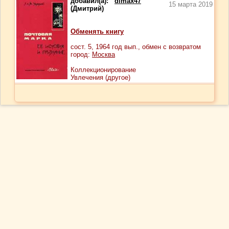
добавил(а):
dimax47
15 марта 2019
(Дмитрий)
Обменять книгу
сост.
5
, 1964 год вып., обмен с возвратом
город:
Москва
Коллекционирование
Увлечения (другое)