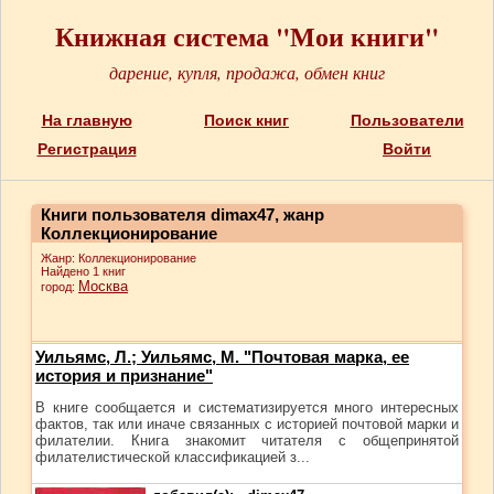
Книжная система "Мои книги"
дарение, купля, продажа, обмен книг
На главную
Поиск книг
Пользователи
Регистрация
Войти
Книги пользователя dimax47, жанр
Коллекционирование
Жанр: Коллекционирование
Найдено 1 книг
Москва
город:
Уильямс, Л.; Уильямс, М. "Почтовая марка, ее
история и признание"
В книге сообщается и систематизируется много интересных
фактов, так или иначе связанных с историей почтовой марки и
филателии. Книга знакомит читателя с общепринятой
филателистической классификацией з...