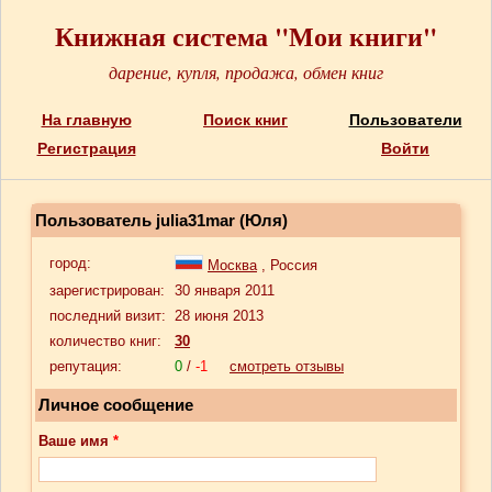
Книжная система "Мои книги"
дарение, купля, продажа, обмен книг
На главную
Поиск книг
Пользователи
Регистрация
Войти
Пользователь julia31mar (Юля)
город:
Москва
, Россия
зарегистрирован:
30 января 2011
последний визит:
28 июня 2013
количество книг:
30
репутация:
0
/
-1
смотреть отзывы
Личное сообщение
Ваше имя
*