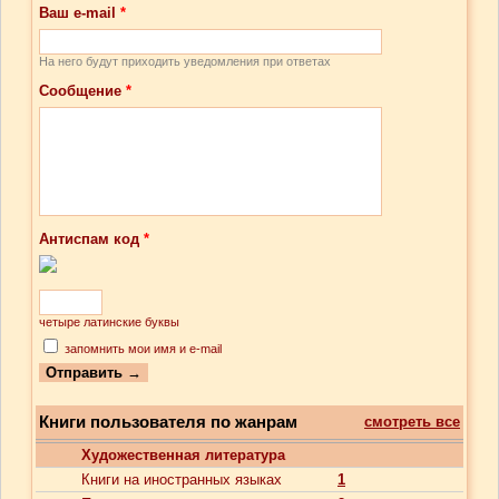
Ваш e-mail
*
На него будут приходить уведомления при ответах
Сообщение
*
Антиспам код
*
четыре латинские буквы
запомнить мои имя и e-mail
Книги пользователя по жанрам
смотреть все
Художественная литература
Книги на иностранных языках
1