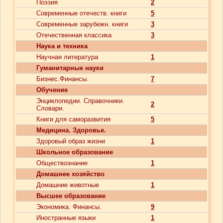
Поэзия
2
Современные отечеств. книги
5
Современные зарубежн. книги
3
Отечественная классика
3
Наука и техника
Научная литература
1
Гуманитарные науки
Бизнес.Финансы.
7
Обучение
Энциклопедии. Справочники.
2
Словари.
Книги для саморазвития
5
Медицина. Здоровье.
Здоровый образ жизни
1
Школьное образование
Обществознание
1
Домашнее хозяйство
Домашние животные
1
Высшее образование
Экономика. Финансы.
9
Иностранные языки
1