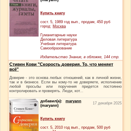
Купить книгу
сост.
5
, 1989 год вып., продам,
450
руб
город:
Москва
Гуманитарные науки
Деловая литература
Учебная литература
Самообразование
Издательство Знание, в обложке, 144 стр.
Стивен Кови "Скорость доверия. То, что меняет
всё"
Доверие - это основа любых отношений, как в личной жизни,
так и в бизнесе. Если вы кому-то не доверяете, исполнение
любой просьбы или поручения придется постоянно
контролировать и проверять. Люди, кот...
добавил(а):
maryann
17 декабря 2025
(maryann)
Купить книгу
сост.
5
, 2010 год вып., продам,
500
руб