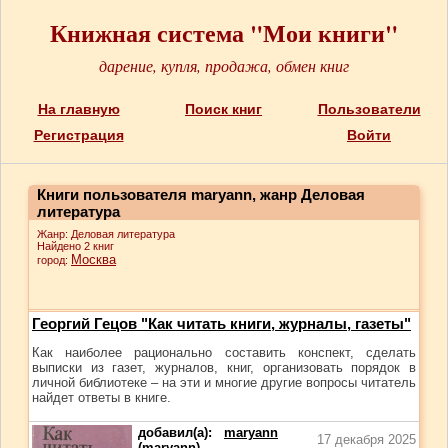
Книжная система "Мои книги"
дарение, купля, продажа, обмен книг
На главную
Поиск книг
Пользователи
Регистрация
Войти
Книги пользователя maryann, жанр Деловая
литература
Жанр: Деловая литература
Найдено 2 книг
Москва
город:
Георгий Гецов "Как читать книги, журналы, газеты"
Как наиболее рационально составить конспект, сделать
выписки из газет, журналов, книг, организовать порядок в
личной библиотеке – на эти и многие другие вопросы читатель
найдет ответы в книге.
добавил(а):
maryann
17 декабря 2025
(maryann)