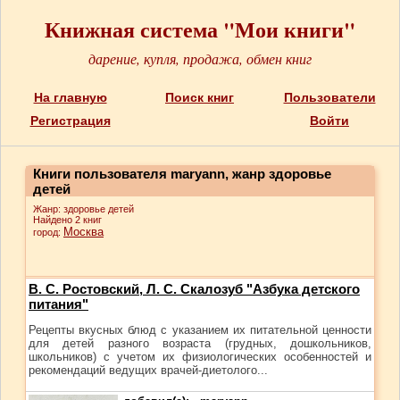
Книжная система "Мои книги"
дарение, купля, продажа, обмен книг
На главную
Поиск книг
Пользователи
Регистрация
Войти
Книги пользователя maryann, жанр здоровье
детей
Жанр: здоровье детей
Найдено 2 книг
Москва
город:
В. С. Ростовский, Л. С. Скалозуб "Азбука детского
питания"
Рецепты вкусных блюд с указанием их питательной ценности
для детей разного возраста (грудных, дошкольников,
школьников) с учетом их физиологических особенностей и
рекомендаций ведущих врачей-диетолого...