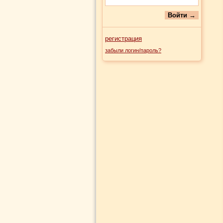
регистрация
забыли логин/пароль?