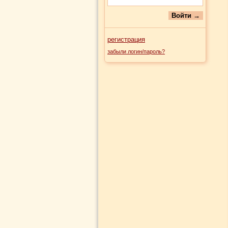
регистрация
забыли логин/пароль?