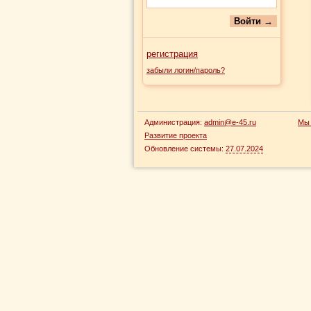
регистрация
забыли логин/пароль?
Администрация:
admin@e-45.ru
Мы 
Развитие проекта
Обновление системы:
27.07.2024