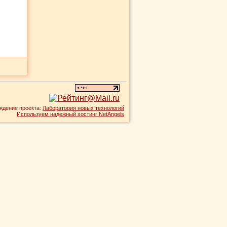
ждение проекта:
Лаборатория новых технологий
Используем надежный хостинг NetAngels