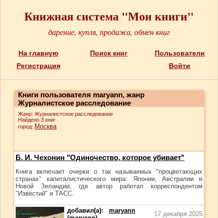
Книжная система "Мои книги"
дарение, купля, продажа, обмен книг
На главную
Поиск книг
Пользователи
Регистрация
Войти
Книги пользователя maryann, жанр
Журналистское расследование
Жанр: Журналистское расследование
Найдено 3 книг
Москва
город:
Б. И. Чехонин "Одиночество, которое убивает"
Книга включает очерки о так называемых "процветающих
странах" капиталистического мира: Японии, Австралии и
Новой Зеландии, где автор работал корреспондентом
"Известий" и ТАСС.
добавил(а):
maryann
17 декабря 2025
(maryann)