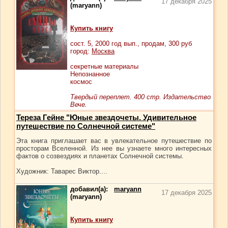
17 декабря 2025
(maryann)
Купить книгу
сост.
5
, 2000 год вып., продам,
300
руб
город:
Москва
секретные материалы
Непознанное
космос
Твердый переплет. 400 стр. Издательство
Вече.
Тереза Гейне "Юные звездочеты. Удивительное
путешествие по Солнечной системе"
Эта книга приглашает вас в увлекательное путешествие по
просторам Вселенной. Из нее вы узнаете много интересных
фактов о созвездиях и планетах Солнечной системы.
Художник: Таварес Виктор....
добавил(а):
maryann
17 декабря 2025
(maryann)
Купить книгу