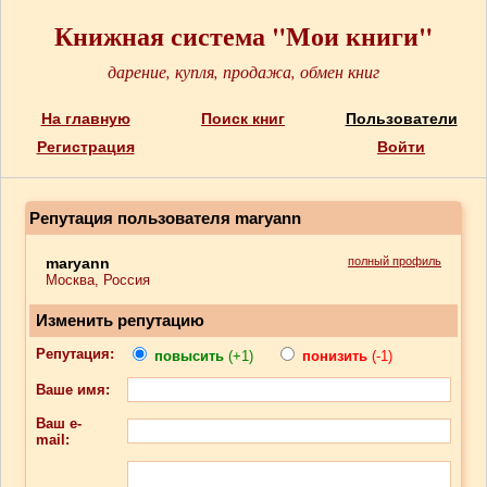
Книжная система "Мои книги"
дарение, купля, продажа, обмен книг
На главную
Поиск книг
Пользователи
Регистрация
Войти
Репутация пользователя maryann
maryann
полный профиль
Москва, Россия
Изменить репутацию
Репутация:
повысить
(+1)
понизить
(-1)
Ваше имя:
Ваш e-
mail: