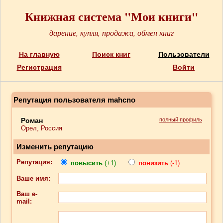
Книжная система "Мои книги"
дарение, купля, продажа, обмен книг
На главную
Поиск книг
Пользователи
Регистрация
Войти
Репутация пользователя mahcno
Роман
полный профиль
Орел, Россия
Изменить репутацию
Репутация:
повысить
(+1)
понизить
(-1)
Ваше имя:
Ваш e-
mail: