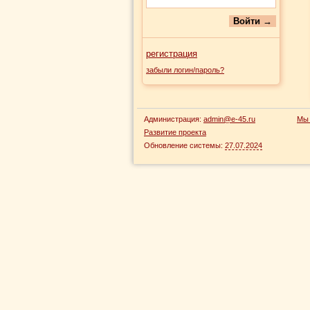
регистрация
забыли логин/пароль?
Администрация:
admin@e-45.ru
Мы 
Развитие проекта
Обновление системы:
27.07.2024