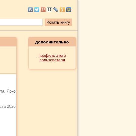
дополнительно
профиль этого
пользователя
та. Ярко
уста 2026