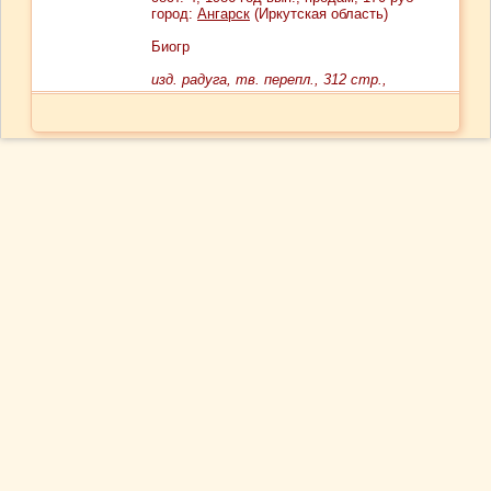
город:
Ангарск
(Иркутская область)
Биогр
изд. радуга, тв. перепл., 312 стр.,