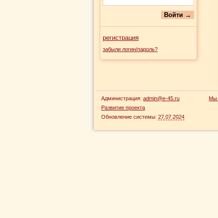
регистрация
забыли логин/пароль?
Администрация:
admin@e-45.ru
Мы 
Развитие проекта
Обновление системы:
27.07.2024