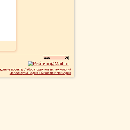
ждение проекта:
Лаборатория новых технологий
Используем надежный хостинг NetAngels