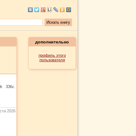
дополнительно
профиль этого
пользователя
г. 336с.
уста 2026