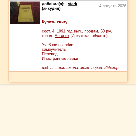
добавил(а):
stark
4 августа 2026
(анкудин)
Купить книгу
сост.
4
, 1991 год вып., продам,
50
руб
город:
Ангарск
(Иркутская область)
Учебное пособие
самоучитель
Перевод
Иностранные языки
изд. высшая школа. мягк. переп. 255стр.