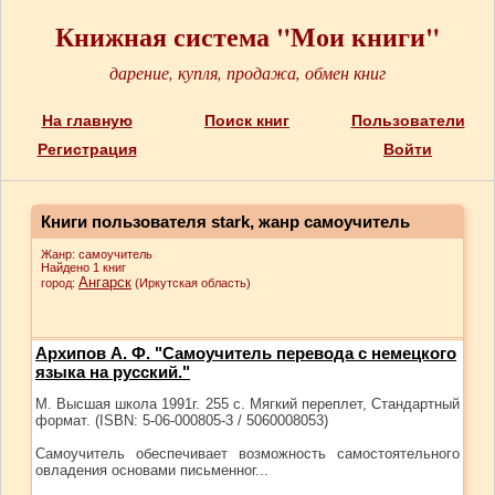
Книжная система "Мои книги"
дарение, купля, продажа, обмен книг
На главную
Поиск книг
Пользователи
Регистрация
Войти
Книги пользователя stark, жанр самоучитель
Жанр: самоучитель
Найдено 1 книг
Ангарск
город:
(Иркутская область)
Архипов А. Ф. "Самоучитель перевода с немецкого
языка на русский."
М. Высшая школа 1991г. 255 с. Мягкий переплет, Стандартный
формат. (ISBN: 5-06-000805-3 / 5060008053)
Самоучитель обеспечивает возможность самостоятельного
овладения основами письменног...