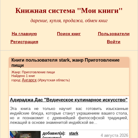
Книжная система "Мои книги"
дарение, купля, продажа, обмен книг
На главную
Поиск книг
Пользователи
Регистрация
Войти
Книги пользователя stark, жанр Приготовление
пищи
Жанр: Приготовление пищи
Найдено 1 книг
Ангарск
город:
(Иркутская область)
Адираджа Дас "Ведическое кулинарное искусство"
Эта книга не только научит вас готовить изысканные
индийские блюда, которые станут украшением вашего стола,
но и познакомит с древнейшей философской традицией,
лежащей в основе знаменитой индийской ве...
добавил(а):
stark
4 августа 2026
(анкудин)