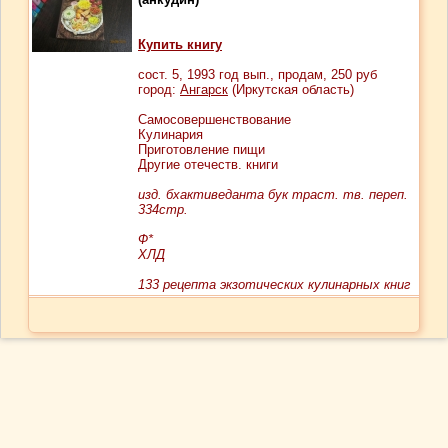
Купить книгу
сост.
5
, 1993 год вып., продам,
250
руб
город:
Ангарск
(Иркутская область)
Самосовершенствование
Кулинария
Приготовление пищи
Другие отечеств. книги
изд. бхактиведанта бук траст. тв. переп.
334стр.
Ф*
ХЛД
133 рецепта экзотических кулинарных книг