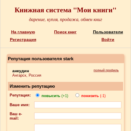
Книжная система "Мои книги"
дарение, купля, продажа, обмен книг
На главную
Поиск книг
Пользователи
Регистрация
Войти
Репутация пользователя stark
анкудин
полный профиль
Ангарск, Россия
Изменить репутацию
Репутация:
повысить
(+1)
понизить
(-1)
Ваше имя:
Ваш e-
mail: