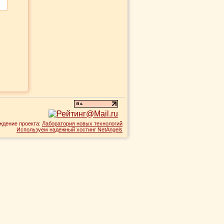
ждение проекта:
Лаборатория новых технологий
Используем надежный хостинг NetAngels