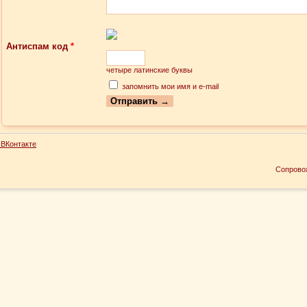
Антиспам код
*
четыре латинские буквы
запомнить мои имя и e-mail
ВКонтакте
Сопрово