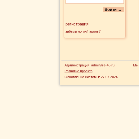
регистрация
забыли логин/пароль?
Администрация:
admin@e-45.ru
Мы 
Развитие проекта
Обновление системы:
27.07.2024