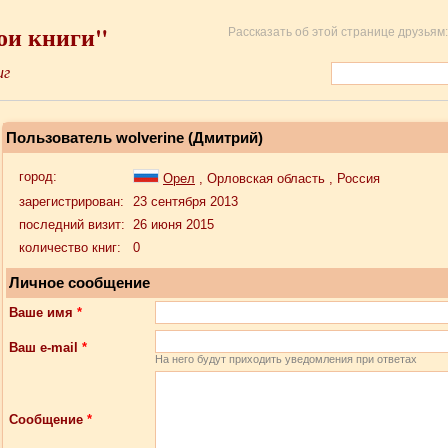
ои книги"
Рассказать об этой странице друзьям:
иг
Пользователь wolverine (Дмитрий)
город:
Орел
, Орловская область , Россия
зарегистрирован:
23 сентября 2013
последний визит:
26 июня 2015
количество книг:
0
Личное сообщение
Ваше имя
*
Ваш e-mail
*
На него будут приходить уведомления при ответах
Сообщение
*