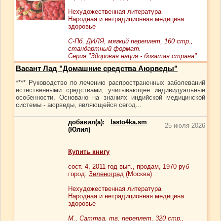
Нехудожественная литература
Народная и нетрадиционная медицина
здоровье
С-Пб, ДИЛЯ, мягкий переплет, 160 стр.,
стандартный формат.
Серия "Здоровая нация - богатая страна"
Васант Лад "Домашние средства Аюрведы"
**** Руководство по лечению распространенных заболеваний
естественными средствами, учитывающее индивидуальные
особенности. Основано на знаниях индийской медицинской
системы - аюрведы, являющейся сегод...
добавил(а):
lasto4ka.sm
25 июля 2026
(Юлия)
Купить книгу
сост.
4
, 2011 год вып., продам,
1970
руб
город:
Зеленоград
(Москва)
Нехудожественная литература
Народная и нетрадиционная медицина
здоровье
М., Саттва, тв. переплет, 320 стр.,