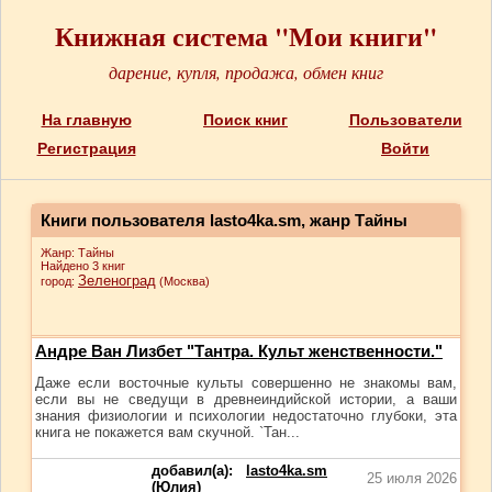
Книжная система "Мои книги"
дарение, купля, продажа, обмен книг
На главную
Поиск книг
Пользователи
Регистрация
Войти
Книги пользователя lasto4ka.sm, жанр Тайны
Жанр: Тайны
Найдено 3 книг
Зеленоград
город:
(Москва)
Андре Ван Лизбет "Тантра. Культ женственности."
Даже если восточные культы совершенно не знакомы вам,
если вы не сведущи в древнеиндийской истории, а ваши
знания физиологии и психологии недостаточно глубоки, эта
книга не покажется вам скучной. `Тан...
добавил(а):
lasto4ka.sm
25 июля 2026
(Юлия)