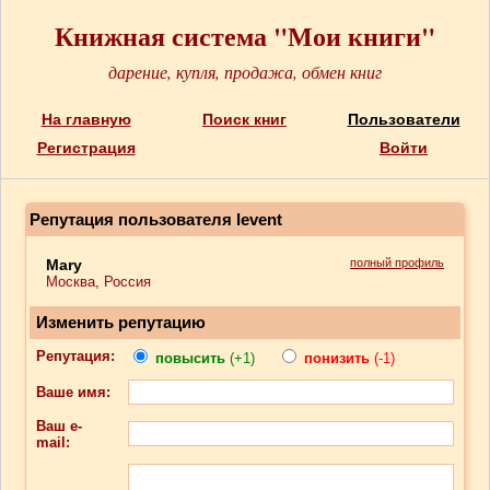
Книжная система "Мои книги"
дарение, купля, продажа, обмен книг
На главную
Поиск книг
Пользователи
Регистрация
Войти
Репутация пользователя levent
Mary
полный профиль
Москва, Россия
Изменить репутацию
Репутация:
повысить
(+1)
понизить
(-1)
Ваше имя:
Ваш e-
mail: