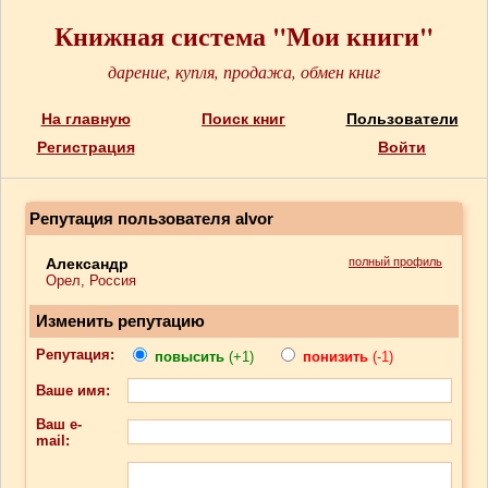
Книжная система "Мои книги"
дарение, купля, продажа, обмен книг
На главную
Поиск книг
Пользователи
Регистрация
Войти
Репутация пользователя alvor
Александр
полный профиль
Орел, Россия
Изменить репутацию
Репутация:
повысить
(+1)
понизить
(-1)
Ваше имя:
Ваш e-
mail: