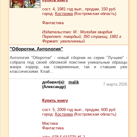
сост.
4
, 1981 год вып., продам,
150
руб
город:
Кострома
(Костромская область)
Фантастика
Издательство: М.: Молодая гвардия
Переплет: твердый; 350 страниц; 1981 г.
Формат: увеличенный
"Оборотни. Антология"
Антология "Оборотни" - новый сборник из серии "Лучшее" -
собрала под своей обложкой поистине уникальные образцы
жанра хоррор, как современные, так и ставшие уже
классическими. Клай...
добавил(а):
malik
7 марта 2026
(Александр)
Купить книгу
сост.
5
, 2009 год вып., продам,
600
руб
город:
Кострома
(Костромская область)
Мистика
Фантастика