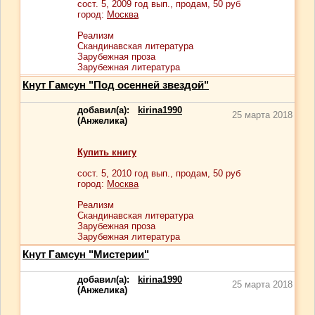
сост.
5
, 2009 год вып., продам,
50
руб
город:
Москва
Реализм
Скандинавская литература
Зарубежная проза
Зарубежная литература
Кнут Гамсун "Под осенней звездой"
добавил(а):
kirina1990
25 марта 2018
(Анжелика)
Купить книгу
сост.
5
, 2010 год вып., продам,
50
руб
город:
Москва
Реализм
Скандинавская литература
Зарубежная проза
Зарубежная литература
Кнут Гамсун "Мистерии"
добавил(а):
kirina1990
25 марта 2018
(Анжелика)