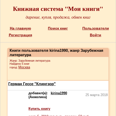
Книжная система "Мои книги"
дарение, купля, продажа, обмен книг
На главную
Поиск книг
Пользователи
Регистрация
Войти
Книги пользователя kirina1990, жанр Зарубежная
литература
Жанр: Зарубежная литература
Найдено 5 книг
Москва
город:
Герман Гессе "Клингзор"
добавил(а):
kirina1990
25 марта 2018
(Анжелика)
Купить книгу