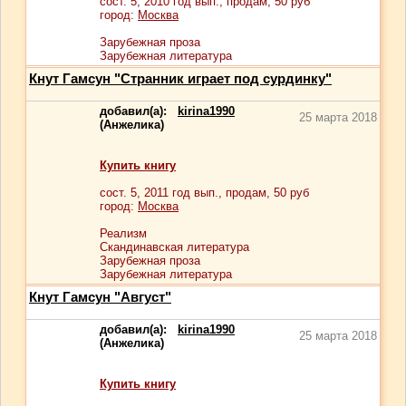
сост.
5
, 2010 год вып., продам,
50
руб
город:
Москва
Зарубежная проза
Зарубежная литература
Кнут Гамсун "Странник играет под сурдинку"
добавил(а):
kirina1990
25 марта 2018
(Анжелика)
Купить книгу
сост.
5
, 2011 год вып., продам,
50
руб
город:
Москва
Реализм
Скандинавская литература
Зарубежная проза
Зарубежная литература
Кнут Гамсун "Август"
добавил(а):
kirina1990
25 марта 2018
(Анжелика)
Купить книгу