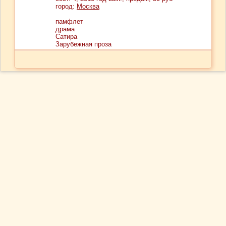
город:
Москва
памфлет
драма
Сатира
Зарубежная проза