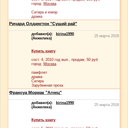
город:
Москва
Сатира и юмор
драма
Ричард Олдингтон "Сущий рай"
добавил(а):
kirina1990
25 марта 2018
(Анжелика)
Купить книгу
сост.
4
, 2010 год вып., продам,
50
руб
город:
Москва
памфлет
драма
Сатира
Зарубежная проза
Франсуа Мориак "Агнец"
добавил(а):
kirina1990
25 марта 2018
(Анжелика)
Купить книгу