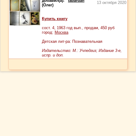
добавил(а):
labardan
13 октября 2020
(Олег)
Купить книгу
сост.
4
, 1963 год вып., продам,
450
руб
город:
Москва
Детская лит-ра: Познавательная
Издательство: М.: Учпедгиз; Издание 3-е,
испр. и доп.