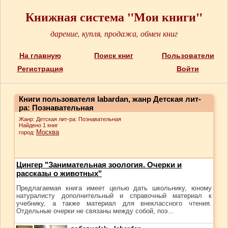
Книжная система "Мои книги"
дарение, купля, продажа, обмен книг
На главную
Поиск книг
Пользователи
Регистрация
Войти
Книги пользователя labardan, жанр Детская лит-
ра: Познавательная
Жанр: Детская лит-ра: Познавательная
Найдено 1 книг
Москва
город:
Цингер "Занимательная зоология. Очерки и
рассказы о животных"
Предлагаемая книга имеет целью дать школьнику, юному
натуралисту дополнительный и справочный материал к
учебнику, а также материал для внеклассного чтения.
Отдельные очерки не связаны между собой, поэ...