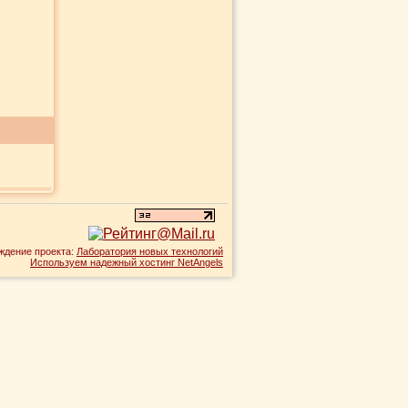
ждение проекта:
Лаборатория новых технологий
Используем надежный хостинг NetAngels