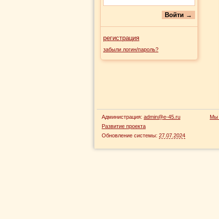
регистрация
забыли логин/пароль?
Администрация:
admin@e-45.ru
Мы 
Развитие проекта
Обновление системы:
27.07.2024