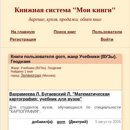
Книжная система "Мои книги"
дарение, купля, продажа, обмен книг
На главную
Поиск книг
Пользователи
Регистрация
Войти
Книги пользователя gorn, жанр Учебники (ВУЗы).
Геодезия
Жанр: Учебники (ВУЗы). Геодезия
Найдено 1 книг
Зеленоград
город:
(Москва)
Вахрамеева Л. Бугаевский Л. "Математическая
картография: учебник для вузов"
Для студентов вузов, обучающихся по специальности
"КАРТОГРАФИЯ".
добавил(а):
gorn
(Дмитрий)
3 августа 2026