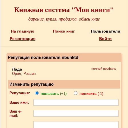
Книжная система "Мои книги"
дарение, купля, продажа, обмен книг
На главную
Поиск книг
Пользователи
Регистрация
Войти
Репутация пользователя nbuhktd
Лада
полный профиль
Орел, Россия
Изменить репутацию
Репутация:
повысить
(+1)
понизить
(-1)
Ваше имя:
Ваш e-
mail: