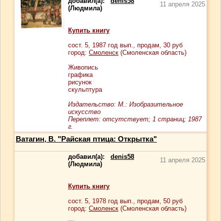
добавил(а):
denis58
11 апреля 2025
(Людмила)
Купить книгу
сост.
5
, 1987 год вып., продам,
30
руб
город:
Смоленск
(Смоленская область)
Живопись
графика
рисунок
скульптура
Издательство: М.: Изобразительное
искусство
Переплет: отсутствует; 1 страниц; 1987
г.
Ватагин, В. "Райская птица: Открытка"
добавил(а):
denis58
11 апреля 2025
(Людмила)
Купить книгу
сост.
5
, 1978 год вып., продам,
50
руб
город:
Смоленск
(Смоленская область)