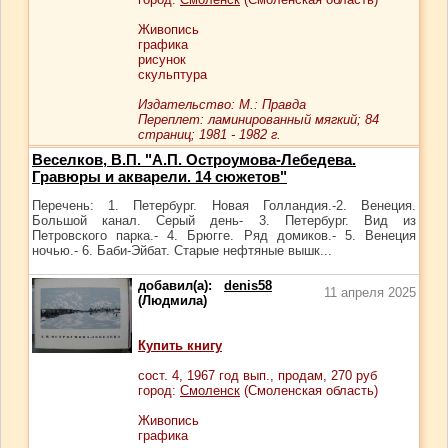
Живопись
графика
рисунок
скульптура
Издательство: М.: Правда
Переплет: ламинированный мягкий; 84
страниц; 1981 - 1982 г.
Веселков, В.П. "А.П. Остроумова-Лебедева.
Гравюры и акварели. 14 сюжетов"
Перечень: 1. Петербург. Новая Голландия.-2. Венеция.
Большой канал. Серый день- 3. Петербург. Вид из
Петровского парка.- 4. Брюгге. Ряд домиков.- 5. Венеция
ночью.- 6. Баби-Эйбат. Старые нефтяные вышк...
добавил(а):
denis58
11 апреля 2025
(Людмила)
Купить книгу
сост.
4
, 1967 год вып., продам,
270
руб
город:
Смоленск
(Смоленская область)
Живопись
графика