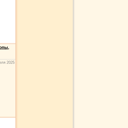
опы,
еля 2025