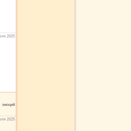
еля 2025
ю эмоций
еля 2025