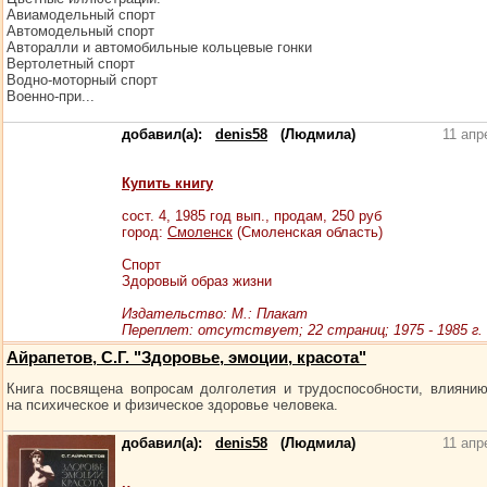
Авиамодельный спорт
Автомодельный спорт
Авторалли и автомобильные кольцевые гонки
Вертолетный спорт
Водно-моторный спорт
Военно-при...
добавил(а):
denis58
(Людмила)
11 апр
Купить книгу
сост.
4
, 1985 год вып., продам,
250
руб
город:
Смоленск
(Смоленская область)
Спорт
Здоровый образ жизни
Издательство: М.: Плакат
Переплет: отсутствует; 22 страниц; 1975 - 1985 г.
Айрапетов, С.Г. "Здоровье, эмоции, красота"
Книга посвящена вопросам долголетия и трудоспособности, влияни
на психическое и физическое здоровье человека.
добавил(а):
denis58
(Людмила)
11 апр