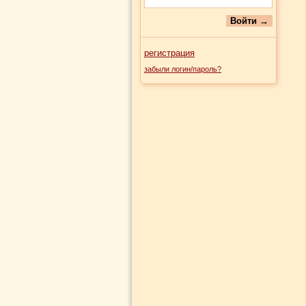
регистрация
забыли логин/пароль?