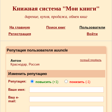
Книжная система "Мои книги"
дарение, купля, продажа, обмен книг
На главную
Поиск книг
Пользователи
Регистрация
Войти
Репутация пользователя auuncle
Антон
полный профиль
Краснодар, Россия
Изменить репутацию
Репутация:
повысить
(+1)
понизить
(-1)
Ваше имя:
Ваш e-
mail: