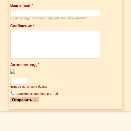
Ваш e-mail
*
На него будут приходить уведомления при ответах
Сообщение
*
Антиспам код
*
четыре латинские буквы
запомнить мои имя и e-mail