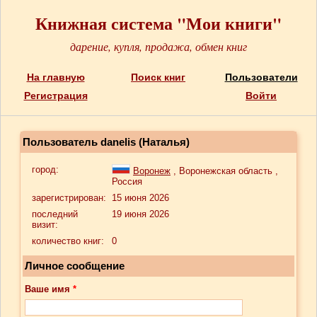
Книжная система "Мои книги"
дарение, купля, продажа, обмен книг
На главную
Поиск книг
Пользователи
Регистрация
Войти
Пользователь danelis (Наталья)
город:
Воронеж
, Воронежская область ,
Россия
зарегистрирован:
15 июня 2026
последний
19 июня 2026
визит:
количество книг:
0
Личное сообщение
Ваше имя
*