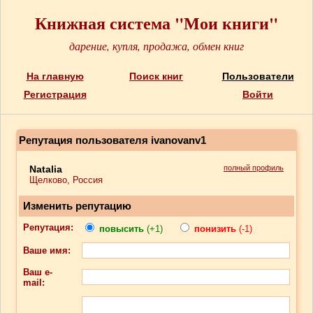
Книжная система "Мои книги"
дарение, купля, продажа, обмен книг
На главную
Поиск книг
Пользователи
Регистрация
Войти
Репутация пользователя ivanovanv1
Natalia
полный профиль
Щелково, Россия
Изменить репутацию
Репутация:
повысить
(+1)
понизить
(-1)
Ваше имя:
Ваш e-
mail: