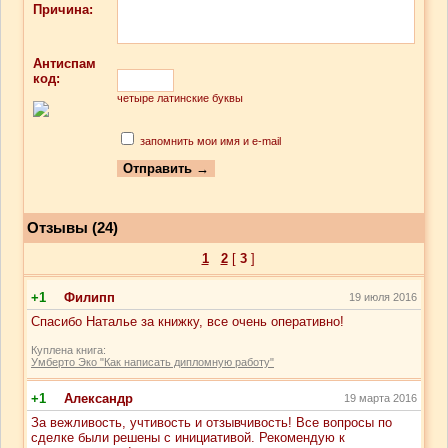
Причина:
Антиспам
код:
четыре латинские буквы
запомнить мои имя и e-mail
Отзывы (24)
1
2
[
3
]
+1
Филипп
19 июля 2016
Спасибо Наталье за книжку, все очень оперативно!
Куплена книга:
Умберто Эко "Как написать дипломную работу"
+1
Александр
19 марта 2016
За вежливость, учтивость и отзывчивость! Все вопросы по
сделке были решены с инициативой. Рекомендую к