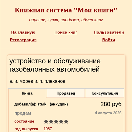
Книжная система "Мои книги"
дарение, купля, продажа, обмен книг
На главную
Поиск книг
Пользователи
Регистрация
Войти
устройство и обслуживание
газобалонных автомобилей
а. и. морев и. п. плеханов
Книга
Продавец
Консультация
280
руб
добавил(a):
stark
(анкудин)
продам
4 августа 2026
состояние
год выпуска
1987