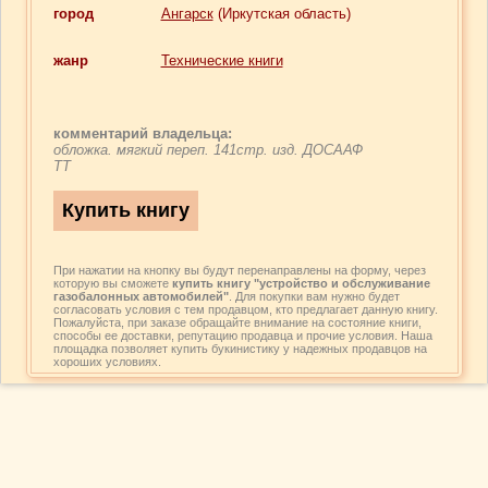
город
Ангарск
(Иркутская область)
жанр
Технические книги
комментарий владельца:
обложка. мягкий переп. 141стр. изд. ДОСААФ
ТТ
При нажатии на кнопку вы будут перенаправлены на форму, через
которую вы сможете
купить книгу "устройство и обслуживание
газобалонных автомобилей"
. Для покупки вам нужно будет
согласовать условия с тем продавцом, кто предлагает данную книгу.
Пожалуйста, при заказе обращайте внимание на состояние книги,
способы ее доставки, репутацию продавца и прочие условия. Наша
площадка позволяет купить букинистику у надежных продавцов на
хороших условиях.