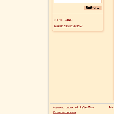
регистрация
забыли логин/пароль?
Администрация:
admin@e-45.ru
Мы 
Развитие проекта