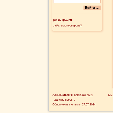
регистрация
забыли логин/пароль?
Администрация:
admin@e-45.ru
Мы 
Развитие проекта
Обновление системы:
27.07.2024