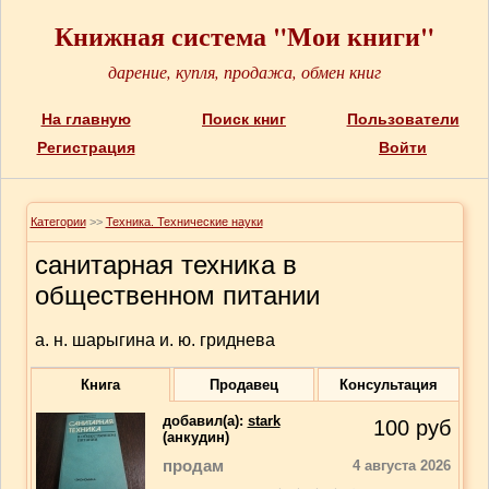
Книжная система "Мои книги"
дарение, купля, продажа, обмен книг
На главную
Поиск книг
Пользователи
Регистрация
Войти
Категории
>>
Техника. Технические науки
санитарная техника в
общественном питании
а. н. шарыгина и. ю. гриднева
Книга
Продавец
Консультация
добавил(a):
stark
100
руб
(анкудин)
продам
4 августа 2026