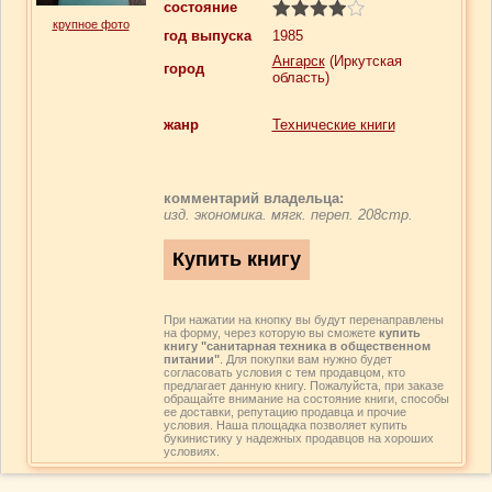
состояние
крупное фото
год выпуска
1985
Ангарск
(Иркутская
город
область)
жанр
Технические книги
комментарий владельца:
изд. экономика. мягк. переп. 208стр.
При нажатии на кнопку вы будут перенаправлены
на форму, через которую вы сможете
купить
книгу "санитарная техника в общественном
питании"
. Для покупки вам нужно будет
согласовать условия с тем продавцом, кто
предлагает данную книгу. Пожалуйста, при заказе
обращайте внимание на состояние книги, способы
ее доставки, репутацию продавца и прочие
условия. Наша площадка позволяет купить
букинистику у надежных продавцов на хороших
условиях.