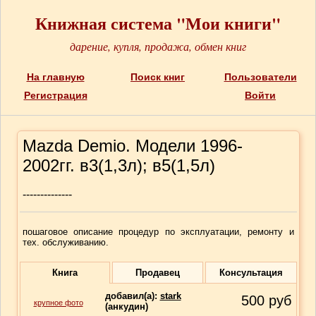
Книжная система "Мои книги"
дарение, купля, продажа, обмен книг
На главную
Поиск книг
Пользователи
Регистрация
Войти
Mazda Demio. Модели 1996-
2002гг. в3(1,3л); в5(1,5л)
--------------
пошаговое описание процедур по эксплуатации, ремонту и
тех. обслуживанию.
Книга
Продавец
Консультация
добавил(a):
stark
500
руб
крупное фото
(анкудин)