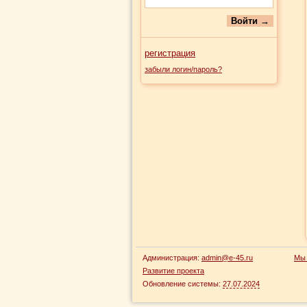
регистрация
забыли логин/пароль?
Администрация:
admin@e-45.ru
Мы 
Развитие проекта
Обновление системы:
27.07.2024