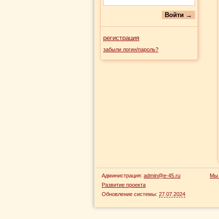
регистрация
забыли логин/пароль?
Администрация:
admin@e-45.ru
Мы 
Развитие проекта
Обновление системы:
27.07.2024