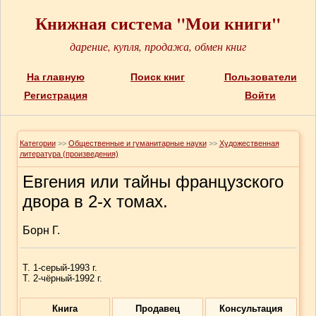
Книжная система "Мои книги"
дарение, купля, продажа, обмен книг
На главную
Поиск книг
Пользователи
Регистрация
Войти
Категории
>>
Общественные и гуманитарные науки
>>
Художественная
литература (произведения)
Евгения или тайны французского
двора в 2-х томах.
Борн Г.
Т. 1-серый-1993 г.
Т. 2-чёрный-1992 г.
Книга
Продавец
Консультация