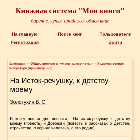
Книжная система "Мои книги"
дарение, купля, продажа, обмен книг
На главную
Поиск книг
Пользователи
Регистрация
Войти
Категории
>>
Общественные и гуманитарные науки
>>
Художественная
литература (произведения)
На Исток-речушку, к детству
моему
Золотухин В. С.
В книгу вошли две повести - На исток-речушку к детству
моему (повесть) и Дребезги (повесть в рассказах о детстве,
отрочестве, о корнях человека, о его родне).