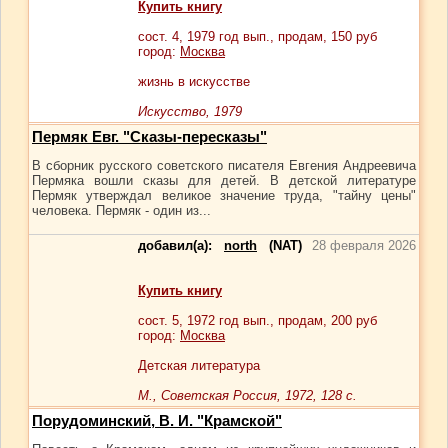
Купить книгу
сост.
4
, 1979 год вып., продам,
150
руб
город:
Москва
жизнь в искусстве
Искусство, 1979
Пермяк Евг. "Сказы-пересказы"
В сборник русского советского писателя Евгения Андреевича
Пермяка вошли сказы для детей. В детской литературе
Пермяк утверждал великое значение труда, "тайну цены"
человека. Пермяк - один из...
добавил(а):
north
(NAT)
28 февраля 2026
Купить книгу
сост.
5
, 1972 год вып., продам,
200
руб
город:
Москва
Детская литература
М., Советская Россия, 1972, 128 с.
Порудоминский, В. И. "Крамской"