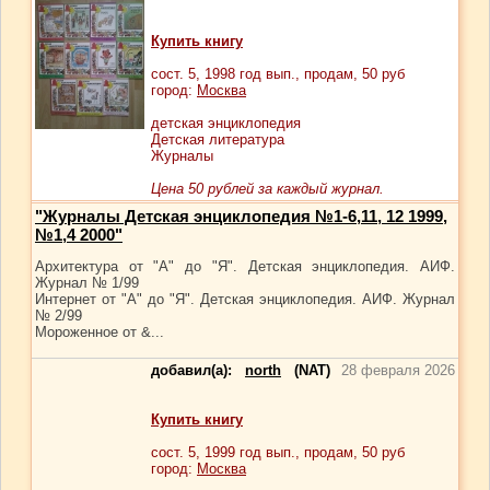
Купить книгу
сост.
5
, 1998 год вып., продам,
50
руб
город:
Москва
детская энциклопедия
Детская литература
Журналы
Цена 50 рублей за каждый журнал.
"Журналы Детская энциклопедия №1-6,11, 12 1999,
№1,4 2000"
Архитектура от "А" до "Я". Детская энциклопедия. АИФ.
Журнал № 1/99
Интернет от "А" до "Я". Детская энциклопедия. АИФ. Журнал
№ 2/99
Мороженное от &...
добавил(а):
north
(NAT)
28 февраля 2026
Купить книгу
сост.
5
, 1999 год вып., продам,
50
руб
город:
Москва