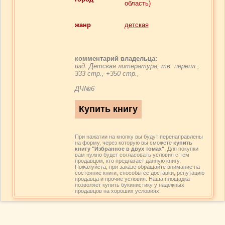
область)
жанр
детская
комментарий владельца:
изд. Детская литература, тв. перепл.,
333 стр., +350 стр.,
ДЧ№6
При нажатии на кнопку вы будут перенаправлены
на форму, через которую вы сможете
купить
книгу "Избранное в двух томах"
. Для покупки
вам нужно будет согласовать условия с тем
продавцом, кто предлагает данную книгу.
Пожалуйста, при заказе обращайте внимание на
состояние книги, способы ее доставки, репутацию
продавца и прочие условия. Наша площадка
позволяет купить букинистику у надежных
продавцов на хороших условиях.