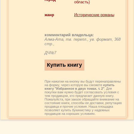
область)
жанр
Исторические романы
комментарий владельца:
Алма-Ата, тв. перепл., ув. формат, 368
стр.,
ДЧ№7
При нажатии на кнопку вы будут перенаправлены
на форму, через которую вы сможете
купить
книгу "Избранное в двух томах. т. 2"
. Для
покупки вам нужно будет согласовать условия с
тем продавцом, кто предлагает данную книгу.
Пожалуйста, при заказе обращайте внимание на
состояние книги, способы ее доставки, репутацию
продавца и прочие условия. Наша площадка
позволяет купить букинистику у надежных
продавцов на хороших условиях.