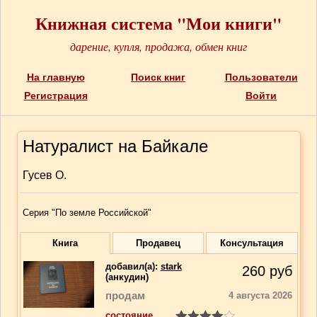
Книжная система "Мои книги"
дарение, купля, продажа, обмен книг
На главную
Поиск книг
Пользователи
Регистрация
Войти
Натуралист на Байкале
Гусев О.
Серия "По земле Российской"
Книга
Продавец
Консультация
добавил(a):
stark
260
руб
(анкудин)
продам
4 августа 2026
состояние