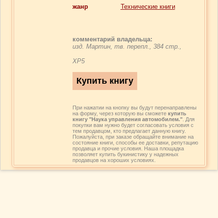
жанр
Технические книги
комментарий владельца:
изд. Мартин, тв. перепл., 384 стр.,
ХР5
При нажатии на кнопку вы будут перенаправлены
на форму, через которую вы сможете
купить
книгу "Наука управления автомобилем."
. Для
покупки вам нужно будет согласовать условия с
тем продавцом, кто предлагает данную книгу.
Пожалуйста, при заказе обращайте внимание на
состояние книги, способы ее доставки, репутацию
продавца и прочие условия. Наша площадка
позволяет купить букинистику у надежных
продавцов на хороших условиях.